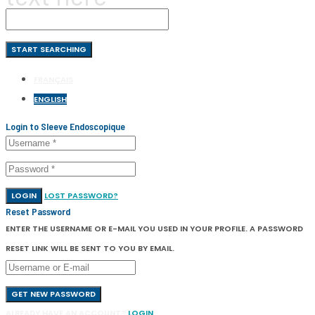
FRANÇAIS
ENGLISH
Login to Sleeve Endoscopique
LOGIN
LOST PASSWORD?
Reset Password
ENTER THE USERNAME OR E-MAIL YOU USED IN YOUR PROFILE. A PASSWORD
RESET LINK WILL BE SENT TO YOU BY EMAIL.
GET NEW PASSWORD
ALREADY HAVE AN ACCOUNT?
LOGIN