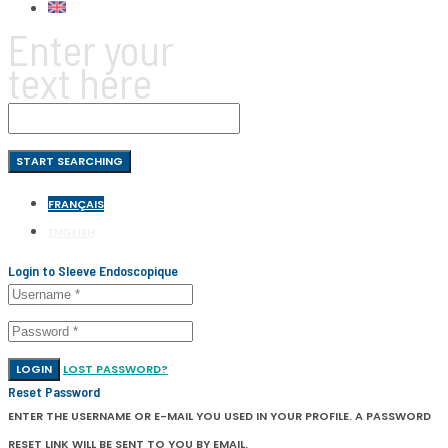
Enter your
text here
FRANÇAIS
ENGLISH
Login to Sleeve Endoscopique
LOGIN
LOST PASSWORD?
Reset Password
ENTER THE USERNAME OR E-MAIL YOU USED IN YOUR PROFILE. A PASSWORD
RESET LINK WILL BE SENT TO YOU BY EMAIL.