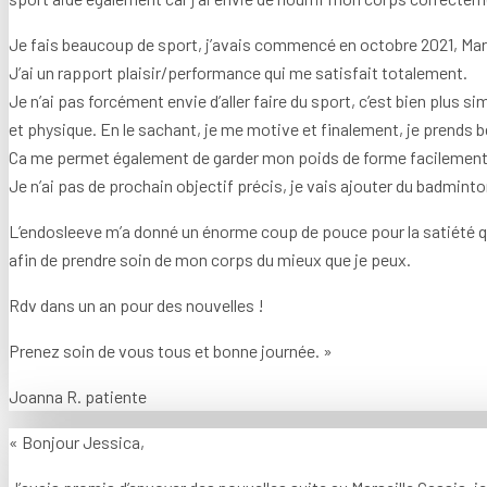
Je fais beaucoup de sport, j’avais commencé en octobre 2021, Mars
J’ai un rapport plaisir/performance qui me satisfait totalement.
Je n’ai pas forcément envie d’aller faire du sport, c’est bien plus s
et physique. En le sachant, je me motive et finalement, je prends b
Ca me permet également de garder mon poids de forme facilement
Je n’ai pas de prochain objectif précis, je vais ajouter du badmint
L’endosleeve m’a donné un énorme coup de pouce pour la satiété qui 
afin de prendre soin de mon corps du mieux que je peux.
Rdv dans un an pour des nouvelles !
Prenez soin de vous tous et bonne journée. »
Joanna R. patiente
« Bonjour Jessica,