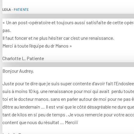
LEILA
- PATIENTE
« Un an post-opératoire et toujours aussi satisfaite de cette opé
pas.
Il faut foncer et ne plus hésiter car c’est une renaissance.
Merci à toute l’équipe du dr Manos »
Charlotte L. Patiente
Bonjour Audrey,
Juste pour te dire que je suis super contente d’avoir fait l’Endosle
suis à moins 10 kg, une renaissance pour moi qui avait perdu tout
toi et le docteur manos, sans en parler autour de moi pour ne pas ê
d’être au lendemain … Il est vrai que le côté désagréable ne dure qu
tant de kilos en si peu de temps . Je vous remercie pour votre a
content que nous du résultat … Merciii