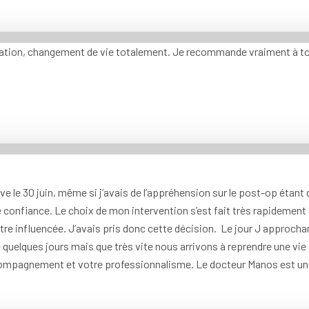
ration, changement de vie totalement. Je recommande vraiment à tou
eve le 30 juin, même si j’avais de l’appréhension sur le post-op étant
e confiance. Le choix de mon intervention s’est fait très rapidemen
tre influencée. J’avais pris donc cette décision. Le jour J approchan
e quelques jours mais que très vite nous arrivons à reprendre une vie 
ccompagnement et votre professionnalisme. Le docteur Manos est un 