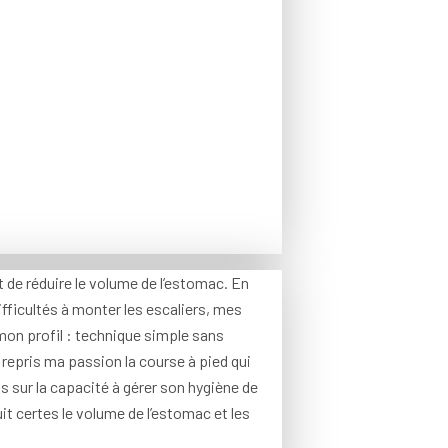
de réduire le volume de l’estomac. En
fficultés à monter les escaliers, mes
mon profil : technique simple sans
 repris ma passion la course à pied qui
ts sur la capacité à gérer son hygiène de
uit certes le volume de l’estomac et les