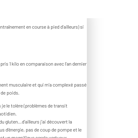
ntraînement en course à pied d’ailleurs) si
 pris 1 kilo en comparaison avec l’an dernier
rcement musculaire et qui m’a complexé passé
 de poids.
 je le tolère (problèmes de transit
uotidien.
u gluten…d’ailleurs j’ai découvert la
lus d’énergie, pas de coup de pompe et le
st un magnifique cercle vertueux.