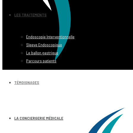
LES TRAITEMENTS
Endoscopie Interventionnelle
Sleeve Endoscopique
Le ballon gastrique
Parcours patients
TÉMOIGNAGES
LA CONCIERGERIE MÉDICALE