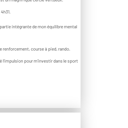
 4h31.
t partie intégrante de mon équilibre mental
de renforcement, course à pied, rando.
 l’impulsion pour m’investir dans le sport