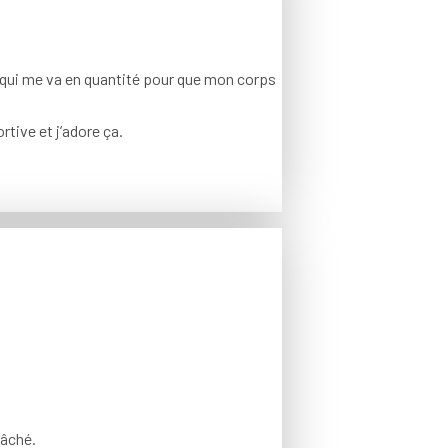
ce qui me va en quantité pour que mon corps
rtive et j’adore ça.
lâché.