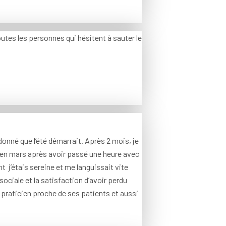
tes les personnes qui hésitent à sauter le
 donné que l’été démarrait. Après 2 mois, je
t en mars après avoir passé une heure avec
t j’étais sereine et me languissait vite
sociale et la satisfaction d’avoir perdu
praticien proche de ses patients et aussi