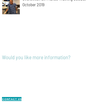
October 2019
Would you like more information?
Our team is at your disposal to answer
all your questions, to accompany you in
your steps or to establish a personalized
quotation.
CONTACT US