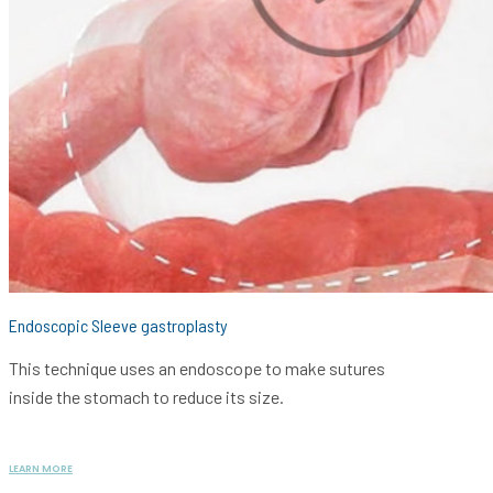
Endoscopic Sleeve gastroplasty
This technique uses an endoscope to make sutures
inside the stomach to reduce its size.
LEARN MORE