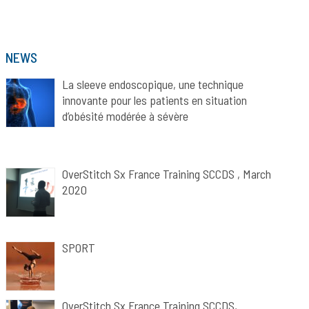
NEWS
La sleeve endoscopique, une technique
innovante pour les patients en situation
d’obésité modérée à sévère
OverStitch Sx France Training SCCDS , March
2020
SPORT
OverStitch Sx France Training SCCDS,