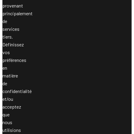
provenant
principalement
de
services
tiers.
Définissez
vos
préférences
en
matière
de
confidentialité
et/ou
acceptez
que
nous
utilisions