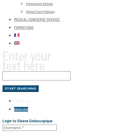
Intragastric Balloon
Patient Care Pathway
MEDICAL CONCIERGE SERVICE
FORMATIONS
Enter your
text here
FRANÇAIS
ENGLISH
Login to Sleeve Endoscopique