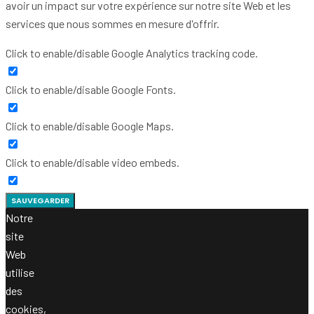
avoir un impact sur votre expérience sur notre site Web et les
services que nous sommes en mesure d'offrir.
Click to enable/disable Google Analytics tracking code.
Click to enable/disable Google Fonts.
Click to enable/disable Google Maps.
Click to enable/disable video embeds.
SAUVEGARDER
Notre
site
Web
utilise
des
cookies,