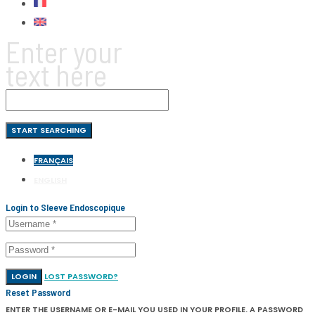
Enter your
text here
FRANÇAIS
ENGLISH
Login to Sleeve Endoscopique
LOGIN
LOST PASSWORD?
Reset Password
ENTER THE USERNAME OR E-MAIL YOU USED IN YOUR PROFILE. A PASSWORD