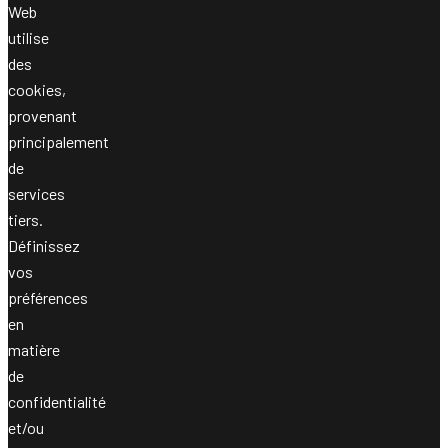
Web
utilise
des
cookies,
provenant
principalement
de
services
tiers.
Définissez
vos
préférences
en
matière
de
confidentialité
et/ou