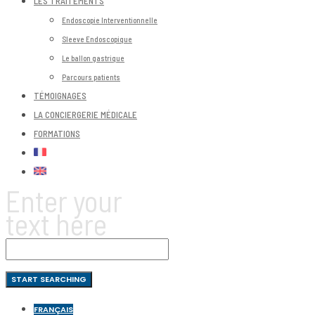
LES TRAITEMENTS
Endoscopie Interventionnelle
Sleeve Endoscopique
Le ballon gastrique
Parcours patients
TÉMOIGNAGES
LA CONCIERGERIE MÉDICALE
FORMATIONS
Enter your
text here
FRANÇAIS