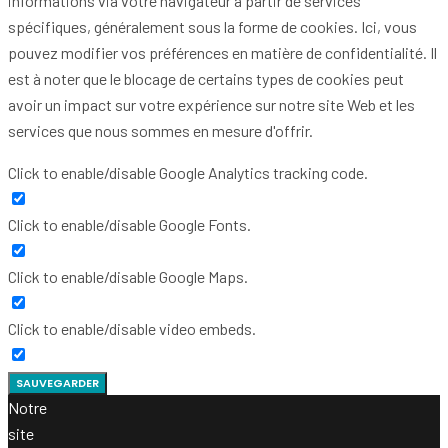
informations via votre navigateur à partir de services
spécifiques, généralement sous la forme de cookies. Ici, vous
pouvez modifier vos préférences en matière de confidentialité. Il
est à noter que le blocage de certains types de cookies peut
avoir un impact sur votre expérience sur notre site Web et les
services que nous sommes en mesure d'offrir.
Click to enable/disable Google Analytics tracking code.
Click to enable/disable Google Fonts.
Click to enable/disable Google Maps.
Click to enable/disable video embeds.
SAUVEGARDER
Notre
site