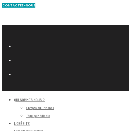
CONTACTEZ-NOUS
QUI SOMMES NOUS ?
A propos du Dr Manos
L’équipe Médicale
L’OBÉSITE