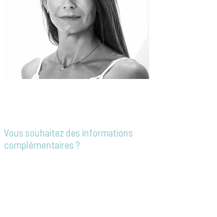
Vous souhaitez des informations
complémentaires ?
Notre équipe est à votre disposition pour
répondre à toutes vos questions, vous
accompagner dans vos démarches ou
établir un devis personnalisé.