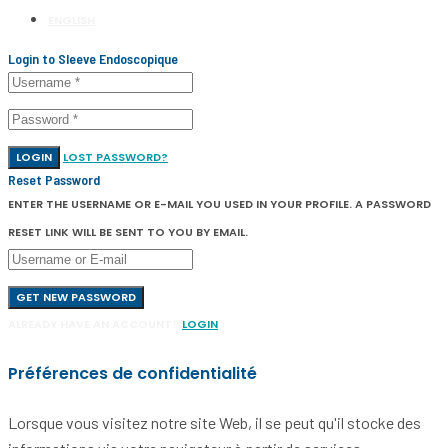
ENGLISH
Login to Sleeve Endoscopique
LOGIN
LOST PASSWORD?
Reset Password
ENTER THE USERNAME OR E-MAIL YOU USED IN YOUR PROFILE. A PASSWORD
RESET LINK WILL BE SENT TO YOU BY EMAIL.
GET NEW PASSWORD
ALREADY HAVE AN ACCOUNT?
LOGIN
Préférences de confidentialité
Lorsque vous visitez notre site Web, il se peut qu'il stocke des