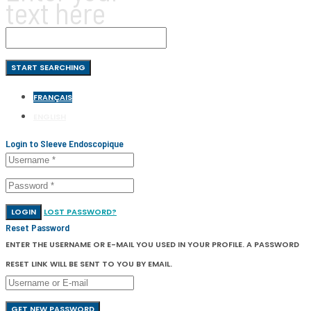
text here
FRANÇAIS
ENGLISH
Login to Sleeve Endoscopique
LOGIN
LOST PASSWORD?
Reset Password
ENTER THE USERNAME OR E-MAIL YOU USED IN YOUR PROFILE. A PASSWORD
RESET LINK WILL BE SENT TO YOU BY EMAIL.
GET NEW PASSWORD