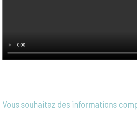
Vous souhaitez des informations com
Notre équipe est à votre disposition pour ré
ou établir un devis personnalisé.