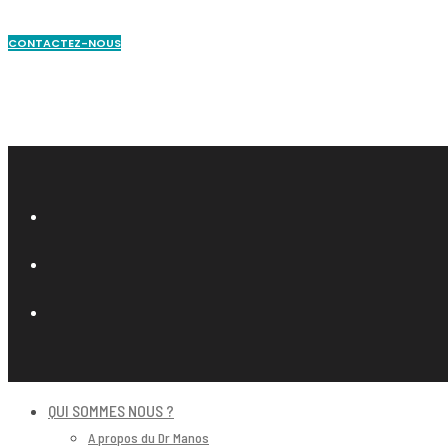
CONTACTEZ-NOUS
QUI SOMMES NOUS ?
A propos du Dr Manos