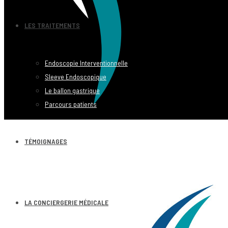
LES TRAITEMENTS
Endoscopie Interventionnelle
Sleeve Endoscopique
Le ballon gastrique
Parcours patients
TÉMOIGNAGES
LA CONCIERGERIE MÉDICALE