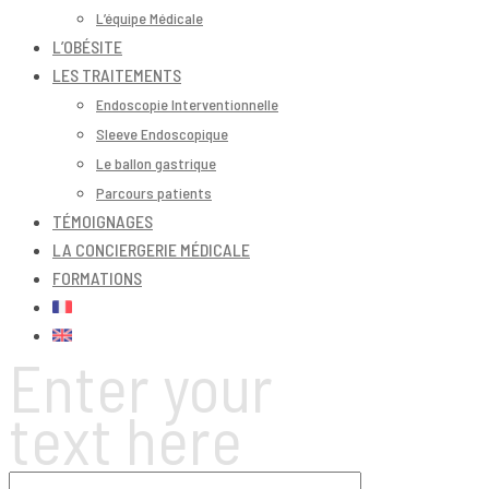
L’équipe Médicale
L’OBÉSITE
LES TRAITEMENTS
Endoscopie Interventionnelle
Sleeve Endoscopique
Le ballon gastrique
Parcours patients
TÉMOIGNAGES
LA CONCIERGERIE MÉDICALE
FORMATIONS
Enter your
text here